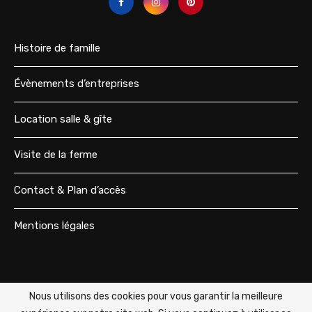
Histoire de famille
Évènements d’entreprises
Location salle & gîte
Visite de la ferme
Contact & Plan d’accès
Mentions légales
Nous utilisons des cookies pour vous garantir la meilleure
@2025 - Tous droits réservés. Designed and Developed by
Codik