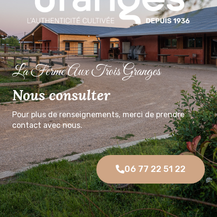
La Ferme Aux Trois Granges
Nous consulter
Pour plus de renseignements, merci de prendre
contact avec nous.
06 77 22 51 22