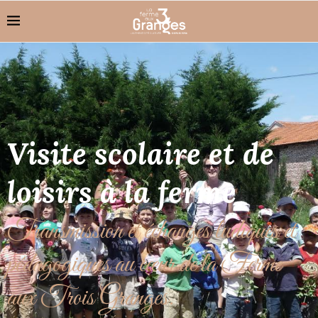
Visite scolaire et de
loisirs à la ferme
Transmission et échanges ludiques et
pédagogiques au cœur de la Ferme
aux Trois Granges.