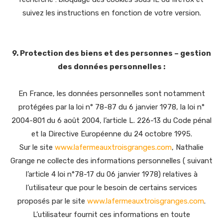
suivez les instructions en fonction de votre version.
9. Protection des biens et des personnes – gestion
des données personnelles :
En France, les données personnelles sont notamment
protégées par la loi n° 78-87 du 6 janvier 1978, la loi n°
2004-801 du 6 août 2004, l’article L. 226-13 du Code pénal
et la Directive Européenne du 24 octobre 1995.
Sur le site
www.lafermeauxtroisgranges.com
, Nathalie
Grange ne collecte des informations personnelles ( suivant
l’article 4 loi n°78-17 du 06 janvier 1978) relatives à
l’utilisateur que pour le besoin de certains services
proposés par le site
www.lafermeauxtroisgranges.com
.
L’utilisateur fournit ces informations en toute