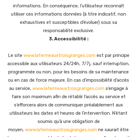
informations. En conséquence, l’utilisateur reconnaît
utiliser ces informations données (à titre indicatif, non
exhaustives et susceptibles d’évoluer) sous sa
responsabilité exclusive.
3. Accessibilité :
Le site
www.lafermeauxtroisgranges.com
est par principe
accessible aux utilisateurs 24/24h, 7/7j, sauf interruption,
programmée ou non, pour les besoins de sa maintenance
ou en cas de force majeure. En cas d’impossibilité d’accès
au service,
www.lafermeauxtroisgranges.com
s’engage à
faire son maximum afin de rétablir l’accès au service et
s’efforcera alors de communiquer préalablement aux
utilisateurs les dates et heures de l’intervention. N’étant
soumis qu’à une obligation de
moyen,
www.lafermeauxtroisgranges.com
ne saurait être