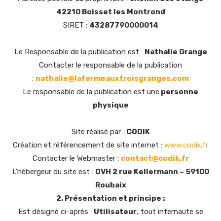
42210 Boisset les Montrond
SIRET :
43287790000014
Le Responsable de la publication est :
Nathalie Grange
Contacter le responsable de la publication
:
nathalie@lafermeauxtroisgranges.com
Le responsable de la publication est une
personne
physique
Site réalisé par :
CODIK
Création et référencement de site internet :
www.codik.fr
Contacter le Webmaster :
contact@codik.fr
L’hébergeur du site est :
OVH 2 rue Kellermann – 59100
Roubaix
2. Présentation et principe :
Est désigné ci-après :
Utilisateur
, tout internaute se