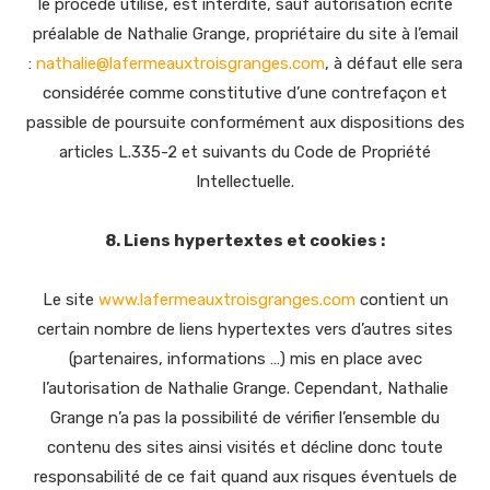
le procédé utilisé, est interdite, sauf autorisation écrite
préalable de Nathalie Grange, propriétaire du site à l’email
:
nathalie@lafermeauxtroisgranges.com
, à défaut elle sera
considérée comme constitutive d’une contrefaçon et
passible de poursuite conformément aux dispositions des
articles L.335-2 et suivants du Code de Propriété
Intellectuelle.
8. Liens hypertextes et cookies :
Le site
www.lafermeauxtroisgranges.com
contient un
certain nombre de liens hypertextes vers d’autres sites
(partenaires, informations …) mis en place avec
l’autorisation de Nathalie Grange. Cependant, Nathalie
Grange n’a pas la possibilité de vérifier l’ensemble du
contenu des sites ainsi visités et décline donc toute
responsabilité de ce fait quand aux risques éventuels de