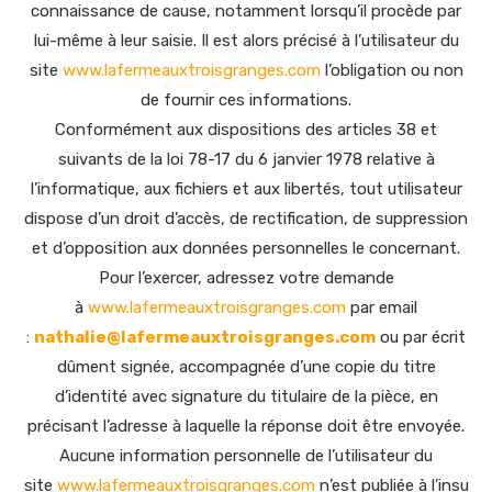
connaissance de cause, notamment lorsqu’il procède par
lui-même à leur saisie. Il est alors précisé à l’utilisateur du
site
www.lafermeauxtroisgranges.com
l’obligation ou non
de fournir ces informations.
Conformément aux dispositions des articles 38 et
suivants de la loi 78-17 du 6 janvier 1978 relative à
l’informatique, aux fichiers et aux libertés, tout utilisateur
dispose d’un droit d’accès, de rectification, de suppression
et d’opposition aux données personnelles le concernant.
Pour l’exercer, adressez votre demande
à
www.lafermeauxtroisgranges.com
par email
:
nathalie@lafermeauxtroisgranges.com
ou par écrit
dûment signée, accompagnée d’une copie du titre
d’identité avec signature du titulaire de la pièce, en
précisant l’adresse à laquelle la réponse doit être envoyée.
Aucune information personnelle de l’utilisateur du
site
www.lafermeauxtroisgranges.com
n’est publiée à l’insu