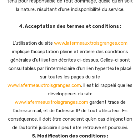
tenu pour responsable de tout dommage, quelle qu’en soit
la nature, résultant d’une indisponibilité du service.
4. Acceptation des termes et conditions :
L’utilisation du site
www.lafermeauxtroisgranges.com
implique l’acceptation pleine et entière des conditions
générales d’utilisation décrites ci-dessus. Celles-ci sont
consultables par l’intermédiaire d’un lien hypertexte placé
sur toutes les pages du site
www.lafermeauxtroisgranges.com
. Il est ici rappelé que les
développeurs du site
www.lafermeauxtroisgranges.com
gardent trace de
l’adresse mail, et de l’adresse IP de tout utilisateur. En
conséquence, il doit être conscient qu’en cas d’injonction
de l’autorité judiciaire il peut être retrouvé et poursuivi.
5. Modification des conditions :