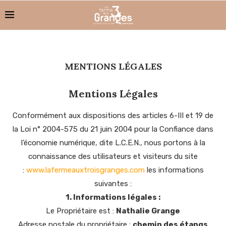
MENTIONS LÉGALES
Mentions Légales
Conformément aux dispositions des articles 6-III et 19 de
la Loi n° 2004-575 du 21 juin 2004 pour la Confiance dans
l’économie numérique, dite L.C.E.N., nous portons à la
connaissance des utilisateurs et visiteurs du site
:
www.lafermeauxtroisgranges.com
les informations
suivantes :
1. Informations légales :
Le Propriétaire est :
Nathalie Grange
Adresse postale du propriétaire :
chemin des étangs