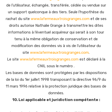
de l’utilisateur, échangée, transférée, cédée ou vendue sur
un support quelconque à des tiers. Seule l’hypothèse du
rachat du site
www.lafermeauxtroisgranges.com
et de ses
droits autorise Nathalie Grange à transmettre les dites
informations à l’éventuel acquéreur qui serait à son tour
tenu à la même obligation de conservation et de
modification des données vis à vis de l’utilisateur du
site
www.lafermeauxtroisgranges.com
.
Le site
www.lafermeauxtroisgranges.com
est déclaré à la
CNIL sous le numéro .
Les bases de données sont protégées par les dispositions
de la loi du 1er juillet 1998 transposant la directive 96/9 du
11 mars 1996 relative à la protection juridique des bases de
données.
10. Loi applicable et juridiction compétente :