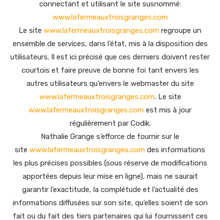
connectant et utilisant le site susnommé:
www.lafermeauxtroisgranges.com
Le site
www.lafermeauxtroisgranges.com
regroupe un
ensemble de services, dans l’état, mis à la disposition des
utilisateurs. Il est ici précisé que ces derniers doivent rester
courtois et faire preuve de bonne foi tant envers les
autres utilisateurs qu’envers le webmaster du site
www.lafermeauxtroisgranges.com
. Le site
www.lafermeauxtroisgranges.com
est mis à jour
régulièrement par Codik.
Nathalie Grange s’efforce de fournir sur le
site
www.lafermeauxtroisgranges.com
des informations
les plus précises possibles (sous réserve de modifications
apportées depuis leur mise en ligne), mais ne saurait
garantir l’exactitude, la complétude et l’actualité des
informations diffusées sur son site, qu’elles soient de son
fait ou du fait des tiers partenaires qui lui fournissent ces