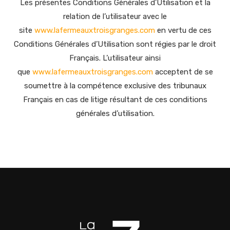
Les présentes Conditions Générales d’Utilisation et la
relation de l’utilisateur avec le
site
www.lafermeauxtroisgranges.com
en vertu de ces
Conditions Générales d’Utilisation sont régies par le droit
Français. L’utilisateur ainsi
que
www.lafermeauxtroisgranges.com
acceptent de se
soumettre à la compétence exclusive des tribunaux
Français en cas de litige résultant de ces conditions
générales d’utilisation.